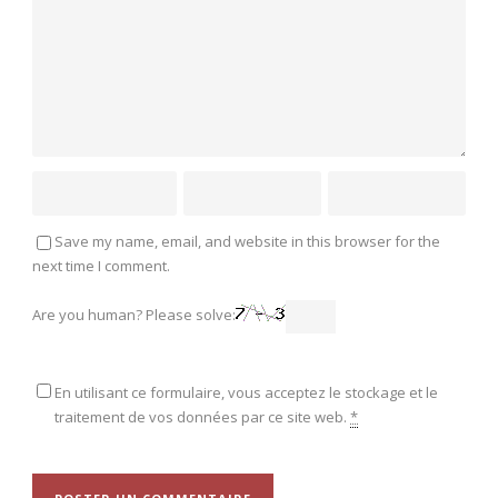
Save my name, email, and website in this browser for the
next time I comment.
Are you human? Please solve:
En utilisant ce formulaire, vous acceptez le stockage et le
traitement de vos données par ce site web.
*