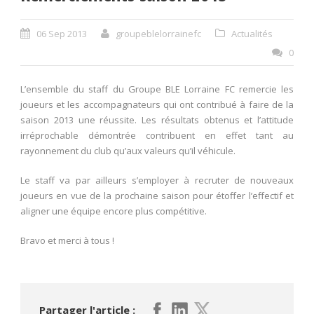
06 Sep 2013
groupeblelorrainefc
Actualités
0
L’ensemble du staff du Groupe BLE Lorraine FC remercie les
joueurs et les accompagnateurs qui ont contribué à faire de la
saison 2013 une réussite. Les résultats obtenus et l’attitude
irréprochable démontrée contribuent en effet tant au
rayonnement du club qu’aux valeurs qu’il véhicule.
Le staff va par ailleurs s’employer à recruter de nouveaux
joueurs en vue de la prochaine saison pour étoffer l’effectif et
aligner une équipe encore plus compétitive.
Bravo et merci à tous !
Partager l'article :