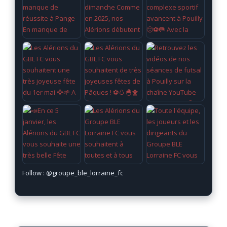
Follow :
@groupe_ble_lorraine_fc