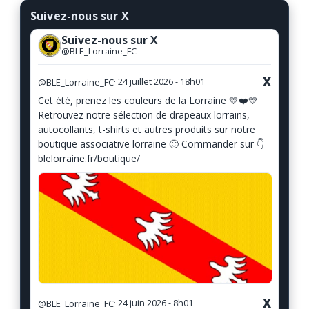
Suivez-nous sur X
Suivez-nous sur X
@BLE_Lorraine_FC
X
@BLE_Lorraine_FC
· 24 juillet 2026 - 18h01
Cet été, prenez les couleurs de la Lorraine 💛❤️💛
Retrouvez notre sélection de drapeaux lorrains,
autocollants, t-shirts et autres produits sur notre
boutique associative lorraine 🙂 Commander sur 👇
blelorraine.fr/boutique/
X
@BLE_Lorraine_FC
· 24 juin 2026 - 8h01