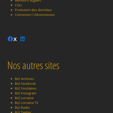
Mentions légales
CGU
Protection des données
Connexion / Déconnexion
Instagram
Facebook
LinkedIn
Twitter
Nos autres sites
BLE Archives
BLE Facebook
BLE Fondation
BLE Instagram
BLE Lorraine
BLE Lorraine TV
BLE Radio
BLE Twitter