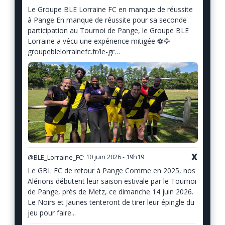
Le Groupe BLE Lorraine FC en manque de réussite
à Pange En manque de réussite pour sa seconde
participation au Tournoi de Pange, le Groupe BLE
Lorraine a vécu une expérience mitigée ⚽️🦅
groupeblelorrainefc.fr/le-gr…
X
@BLE_Lorraine_FC
· 10 juin 2026 - 19h19
Le GBL FC de retour à Pange Comme en 2025, nos
Alérions débutent leur saison estivale par le Tournoi
de Pange, près de Metz, ce dimanche 14 juin 2026.
Le Noirs et Jaunes tenteront de tirer leur épingle du
jeu pour faire...