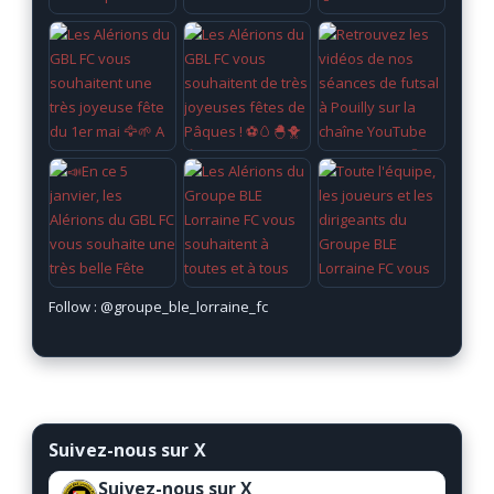
Follow :
@groupe_ble_lorraine_fc
Suivez-nous sur X
Suivez-nous sur X