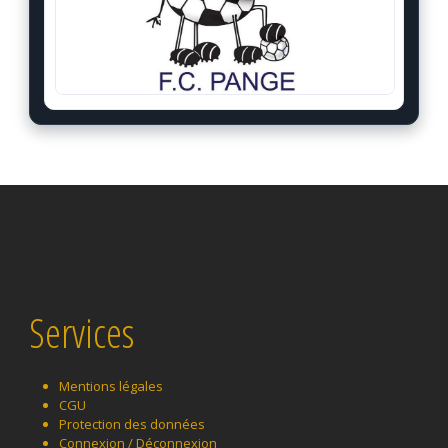
Services
Mentions légales
CGU
Protection des données
Connexion / Déconnexion