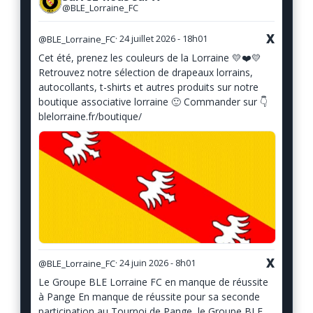
@BLE_Lorraine_FC
X
@BLE_Lorraine_FC
· 24 juillet 2026 - 18h01
Cet été, prenez les couleurs de la Lorraine 💛❤️💛
Retrouvez notre sélection de drapeaux lorrains,
autocollants, t-shirts et autres produits sur notre
boutique associative lorraine 🙂 Commander sur 👇
blelorraine.fr/boutique/
X
@BLE_Lorraine_FC
· 24 juin 2026 - 8h01
Le Groupe BLE Lorraine FC en manque de réussite
à Pange En manque de réussite pour sa seconde
participation au Tournoi de Pange, le Groupe BLE