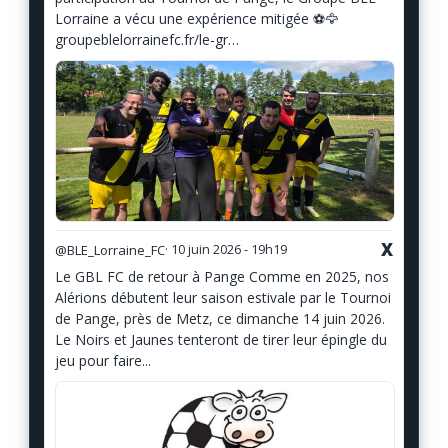
Lorraine a vécu une expérience mitigée ⚽️🦅
groupeblelorrainefc.fr/le-gr…
X
@BLE_Lorraine_FC
· 10 juin 2026 - 19h19
Le GBL FC de retour à Pange Comme en 2025, nos
Alérions débutent leur saison estivale par le Tournoi
de Pange, près de Metz, ce dimanche 14 juin 2026.
Le Noirs et Jaunes tenteront de tirer leur épingle du
jeu pour faire...