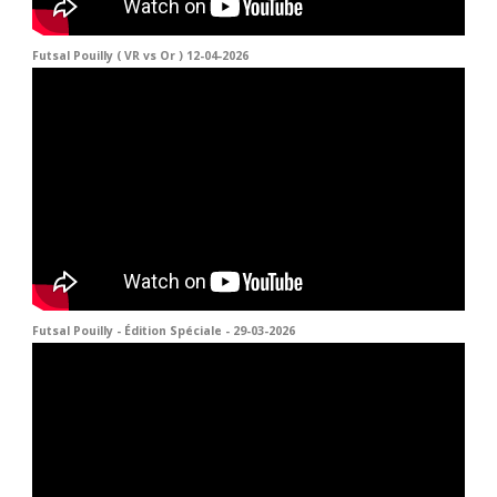
Futsal Pouilly ( VR vs Or ) 12-04-2026
Futsal Pouilly - Édition Spéciale - 29-03-2026