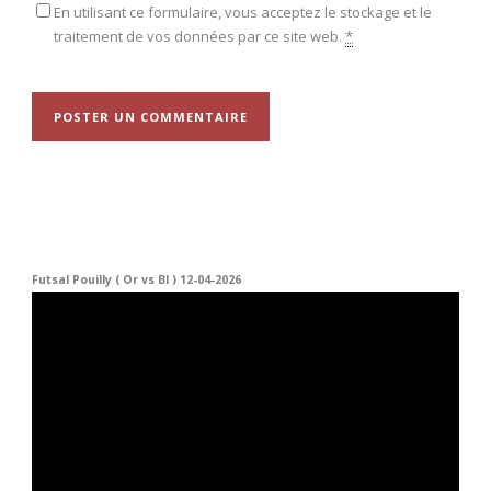
En utilisant ce formulaire, vous acceptez le stockage et le
traitement de vos données par ce site web.
*
Futsal Pouilly ( Or vs Bl ) 12-04-2026