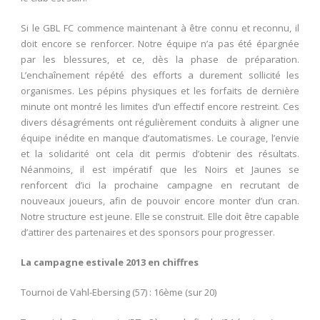
Si le GBL FC commence maintenant à être connu et reconnu, il
doit encore se renforcer. Notre équipe n’a pas été épargnée
par les blessures, et ce, dès la phase de préparation.
L’enchaînement répété des efforts a durement sollicité les
organismes. Les pépins physiques et les forfaits de dernière
minute ont montré les limites d’un effectif encore restreint. Ces
divers désagréments ont régulièrement conduits à aligner une
équipe inédite en manque d’automatismes. Le courage, l’envie
et la solidarité ont cela dit permis d’obtenir des résultats.
Néanmoins, il est impératif que les Noirs et Jaunes se
renforcent d’ici la prochaine campagne en recrutant de
nouveaux joueurs, afin de pouvoir encore monter d’un cran.
Notre structure est jeune. Elle se construit. Elle doit être capable
d’attirer des partenaires et des sponsors pour progresser.
La campagne estivale 2013 en chiffres
Tournoi de Vahl-Ebersing (57) : 16
ème
(sur 20)