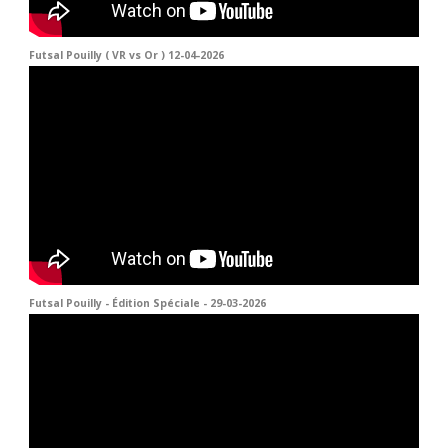
Futsal Pouilly ( VR vs Or ) 12-04-2026
Futsal Pouilly - Édition Spéciale - 29-03-2026