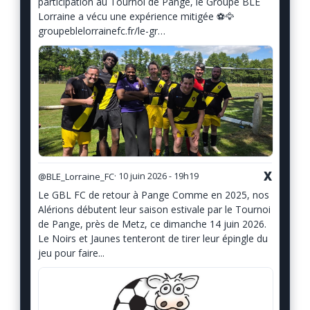
participation au Tournoi de Pange, le Groupe BLE
Lorraine a vécu une expérience mitigée ⚽️🦅
groupeblelorrainefc.fr/le-gr…
X
@BLE_Lorraine_FC
· 10 juin 2026 - 19h19
Le GBL FC de retour à Pange Comme en 2025, nos
Alérions débutent leur saison estivale par le Tournoi
de Pange, près de Metz, ce dimanche 14 juin 2026.
Le Noirs et Jaunes tenteront de tirer leur épingle du
jeu pour faire...