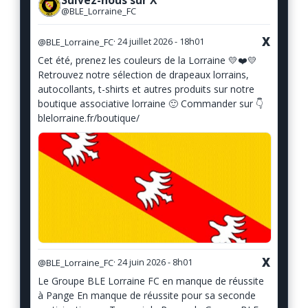
Suivez-nous sur X
@BLE_Lorraine_FC
X
@BLE_Lorraine_FC
· 24 juillet 2026 - 18h01
Cet été, prenez les couleurs de la Lorraine 💛❤️💛
Retrouvez notre sélection de drapeaux lorrains,
autocollants, t-shirts et autres produits sur notre
boutique associative lorraine 🙂 Commander sur 👇
blelorraine.fr/boutique/
X
@BLE_Lorraine_FC
· 24 juin 2026 - 8h01
Le Groupe BLE Lorraine FC en manque de réussite
à Pange En manque de réussite pour sa seconde