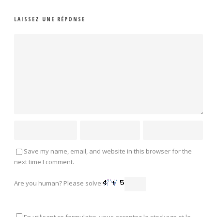
LAISSEZ UNE RÉPONSE
Save my name, email, and website in this browser for the
next time I comment.
Are you human? Please solve:
En utilisant ce formulaire, vous acceptez le stockage et le