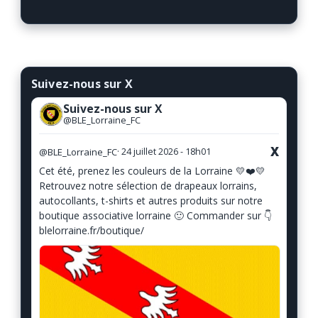
Suivez-nous sur X
Suivez-nous sur X
@BLE_Lorraine_FC
X
@BLE_Lorraine_FC
· 24 juillet 2026 - 18h01
Cet été, prenez les couleurs de la Lorraine 💛❤️💛
Retrouvez notre sélection de drapeaux lorrains,
autocollants, t-shirts et autres produits sur notre
boutique associative lorraine 🙂 Commander sur 👇
blelorraine.fr/boutique/