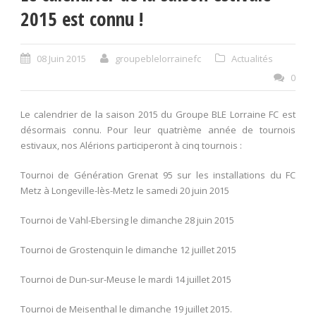
2015 est connu !
08 Juin 2015
groupeblelorrainefc
Actualités
0
Le calendrier de la saison 2015 du Groupe BLE Lorraine FC est
désormais connu. Pour leur quatrième année de tournois
estivaux, nos Alérions participeront à cinq tournois :
Tournoi de Génération Grenat 95 sur les installations du FC
Metz à Longeville-lès-Metz le samedi 20 juin 2015
Tournoi de Vahl-Ebersing le dimanche 28 juin 2015
Tournoi de Grostenquin le dimanche 12 juillet 2015
Tournoi de Dun-sur-Meuse le mardi 14 juillet 2015
Tournoi de Meisenthal le dimanche 19 juillet 2015.