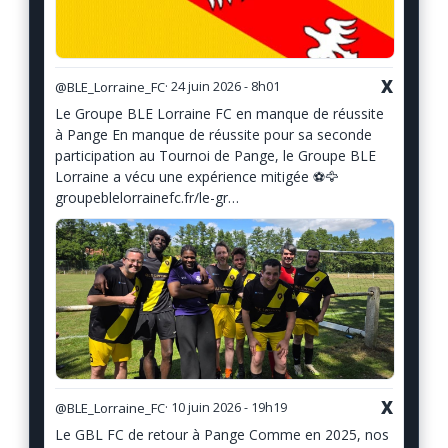
X
@BLE_Lorraine_FC
· 24 juin 2026 - 8h01
Le Groupe BLE Lorraine FC en manque de réussite
à Pange En manque de réussite pour sa seconde
participation au Tournoi de Pange, le Groupe BLE
Lorraine a vécu une expérience mitigée ⚽️🦅
groupeblelorrainefc.fr/le-gr…
X
@BLE_Lorraine_FC
· 10 juin 2026 - 19h19
Le GBL FC de retour à Pange Comme en 2025, nos