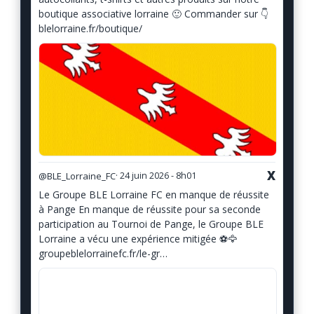
boutique associative lorraine 🙂 Commander sur 👇
blelorraine.fr/boutique/
X
@BLE_Lorraine_FC
· 24 juin 2026 - 8h01
Le Groupe BLE Lorraine FC en manque de réussite
à Pange En manque de réussite pour sa seconde
participation au Tournoi de Pange, le Groupe BLE
Lorraine a vécu une expérience mitigée ⚽️🦅
groupeblelorrainefc.fr/le-gr…