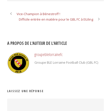
Vice-Champion à Bénestroff !
Difficile entrée en matière pour le GBL FC à Etzling
A PROPOS DE L'AUTEUR DE L'ARTICLE
groupeblelorrainefc
Groupe BLE Lorraine Football Club (GBL FC)
LAISSEZ UNE RÉPONSE