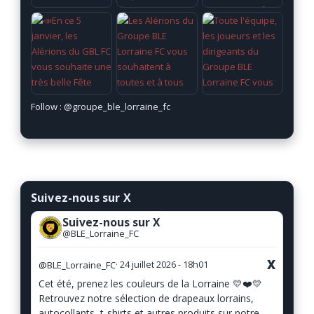
Follow :
@groupe_ble_lorraine_fc
Suivez-nous sur X
Suivez-nous sur X
@BLE_Lorraine_FC
X
@BLE_Lorraine_FC
· 24 juillet 2026 - 18h01
Cet été, prenez les couleurs de la Lorraine 💛❤️💛
Retrouvez notre sélection de drapeaux lorrains,
autocollants, t-shirts et autres produits sur notre