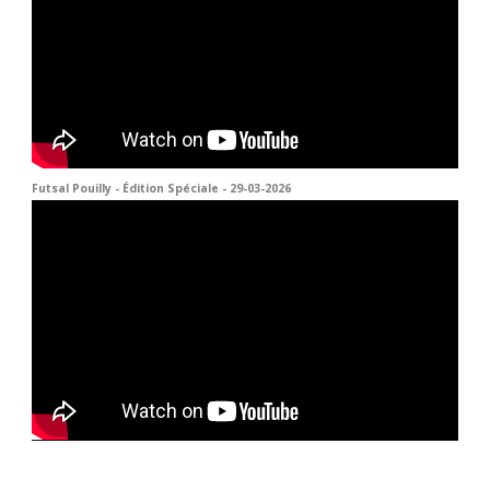
Futsal Pouilly - Édition Spéciale - 29-03-2026