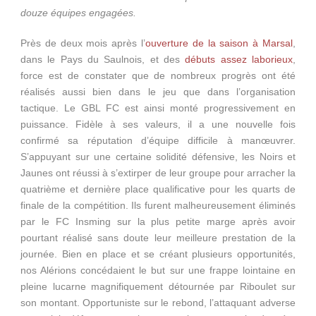
douze équipes engagées.
Près de deux mois après l’
ouverture de la saison à Marsal
,
dans le Pays du Saulnois, et des
débuts assez laborieux
,
force est de constater que de nombreux progrès ont été
réalisés aussi bien dans le jeu que dans l’organisation
tactique. Le GBL FC est ainsi monté progressivement en
puissance. Fidèle à ses valeurs, il a une nouvelle fois
confirmé sa réputation d’équipe difficile à manœuvrer.
S’appuyant sur une certaine solidité défensive, les Noirs et
Jaunes ont réussi à s’extirper de leur groupe pour arracher la
quatrième et dernière place qualificative pour les quarts de
finale de la compétition. Ils furent malheureusement éliminés
par le FC Insming sur la plus petite marge après avoir
pourtant réalisé sans doute leur meilleure prestation de la
journée. Bien en place et se créant plusieurs opportunités,
nos Alérions concédaient le but sur une frappe lointaine en
pleine lucarne magnifiquement détournée par Riboulet sur
son montant. Opportuniste sur le rebond, l’attaquant adverse