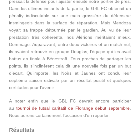
pressait la défense pour ajuster ensuite notre portier de près.
Dans les ultimes instants de la partie, le GBL FC obtenait un
pénalty indiscutable sur une main grossière du défenseur
insmingeois dans la surface de réparation. Mais Mendoza
voyait sa frappe détournée par le gardien. Au vu de leur
prestation très cohérente, nos Alérions méritaient mieux.
Dommage. Auparavant, entre deux victoires et un match nul,
ils avaient retrouvé en groupe Douglas, l’équipe qui les avait
battus en finale à Bénestroff. Tous proches de partager les
points, ils s’inclinèrent cela dit une nouvelle fois par un but
d’écart. Qu’importe, les Noirs et Jaunes ont conclu leur
septième saison estivale par un résultat positif et quelques
certitudes pour l’avenir.
A noter enfin que le GBL FC devrait encore participer
au
tournoi de futsal caritatif de Florange début septembre
.
Nous aurons certainement l’occasion d’en reparler.
Résultats