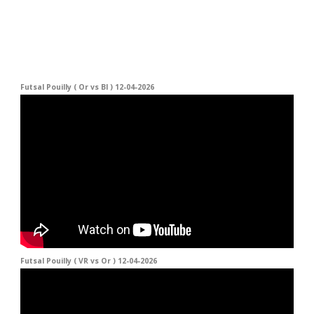
Futsal Pouilly ( Or vs Bl ) 12-04-2026
Futsal Pouilly ( VR vs Or ) 12-04-2026