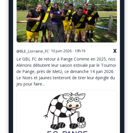
X
@BLE_Lorraine_FC
· 10 juin 2026 - 19h19
Le GBL FC de retour à Pange Comme en 2025, nos
Alérions débutent leur saison estivale par le Tournoi
de Pange, près de Metz, ce dimanche 14 juin 2026.
Le Noirs et Jaunes tenteront de tirer leur épingle du
jeu pour faire...