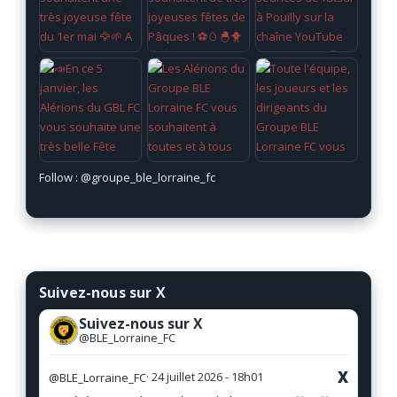
Follow :
@groupe_ble_lorraine_fc
Suivez-nous sur X
Suivez-nous sur X
@BLE_Lorraine_FC
X
@BLE_Lorraine_FC
· 24 juillet 2026 - 18h01