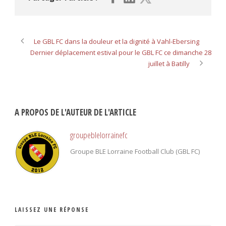
Le GBL FC dans la douleur et la dignité à Vahl-Ebersing
Dernier déplacement estival pour le GBL FC ce dimanche 28
juillet à Batilly
A PROPOS DE L'AUTEUR DE L'ARTICLE
groupeblelorrainefc
Groupe BLE Lorraine Football Club (GBL FC)
LAISSEZ UNE RÉPONSE