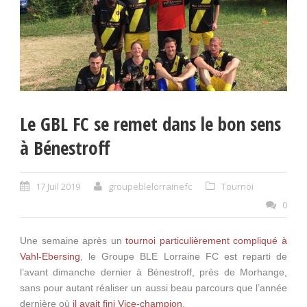
Le GBL FC se remet dans le bon sens
à Bénestroff
17 Juil 2019
groupeblelorrainefc
Tournoi
0
Une semaine après un
tournoi particulièrement compliqué à
Vahl-Ebersing
, le Groupe BLE Lorraine FC est reparti de
l’avant dimanche dernier à Bénestroff, près de Morhange,
sans pour autant réaliser un aussi beau parcours que l’année
dernière où
il avait fini Vice-champion
.