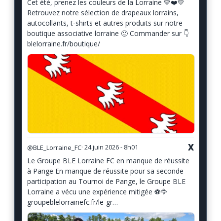
Cet été, prenez les couleurs de la Lorraine 💛❤️💛
Retrouvez notre sélection de drapeaux lorrains,
autocollants, t-shirts et autres produits sur notre
boutique associative lorraine 🙂 Commander sur 👇
blelorraine.fr/boutique/
X
@BLE_Lorraine_FC
· 24 juin 2026 - 8h01
Le Groupe BLE Lorraine FC en manque de réussite
à Pange En manque de réussite pour sa seconde
participation au Tournoi de Pange, le Groupe BLE
Lorraine a vécu une expérience mitigée ⚽️🦅
groupeblelorrainefc.fr/le-gr…