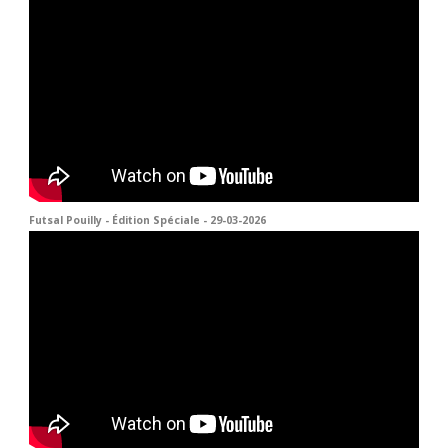
Futsal Pouilly - Édition Spéciale - 29-03-2026