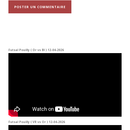
Futsal Pouilly ( Or vs Bl ) 12-04-2026
Futsal Pouilly ( VR vs Or ) 12-04-2026