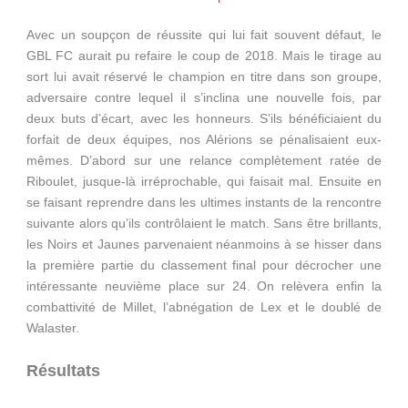
Avec un soupçon de réussite qui lui fait souvent défaut, le
GBL FC aurait pu refaire le coup de 2018. Mais le tirage au
sort lui avait réservé le champion en titre dans son groupe,
adversaire contre lequel il s’inclina une nouvelle fois, par
deux buts d’écart, avec les honneurs. S’ils bénéficiaient du
forfait de deux équipes, nos Alérions se pénalisaient eux-
mêmes. D’abord sur une relance complètement ratée de
Riboulet, jusque-là irréprochable, qui faisait mal. Ensuite en
se faisant reprendre dans les ultimes instants de la rencontre
suivante alors qu’ils contrôlaient le match. Sans être brillants,
les Noirs et Jaunes parvenaient néanmoins à se hisser dans
la première partie du classement final pour décrocher une
intéressante neuvième place sur 24. On relèvera enfin la
combattivité de Millet, l’abnégation de Lex et le doublé de
Walaster.
Résultats