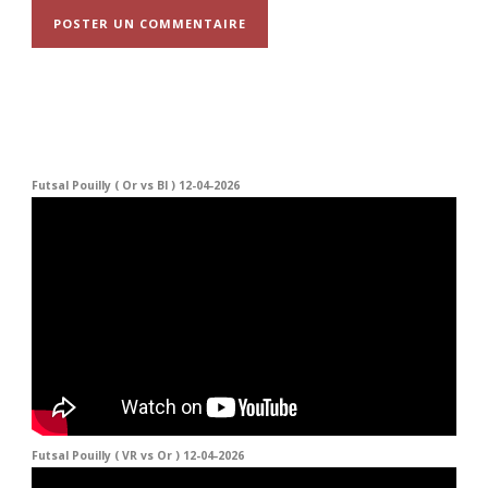
Futsal Pouilly ( Or vs Bl ) 12-04-2026
Futsal Pouilly ( VR vs Or ) 12-04-2026