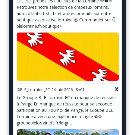
Cet été, prenez les couleurs de la Lorraine 💛❤️💛
Retrouvez notre sélection de drapeaux lorrains,
autocollants, t-shirts et autres produits sur notre
boutique associative lorraine 🙂 Commander sur 👇
blelorraine.fr/boutique/
X
@BLE_Lorraine_FC
· 24 juin 2026 - 8h01
Le Groupe BLE Lorraine FC en manque de réussite
à Pange En manque de réussite pour sa seconde
participation au Tournoi de Pange, le Groupe BLE
Lorraine a vécu une expérience mitigée ⚽️🦅
groupeblelorrainefc.fr/le-gr…