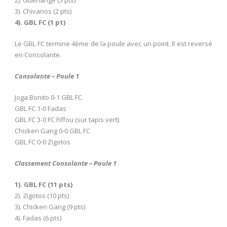
3). Chivanos (2 pts)
4). GBL FC (1 pt)
Le GBL FC termine 4ème de la poule avec un point. Il est reversé
en Consolante.
Consolante – Poule 1
Joga Bonito 0-1 GBL FC
GBL FC 1-0 Fadas
GBL FC 3-0 FC Fiffou (sur tapis vert)
Chicken Gang 0-0 GBL FC
GBL FC 0-0 Zigotos
Classement Consolante – Poule 1
1). GBL FC (11 pts)
2). Zigotos (10 pts)
3). Chicken Gang (9 pts)
4). Fadas (6 pts)