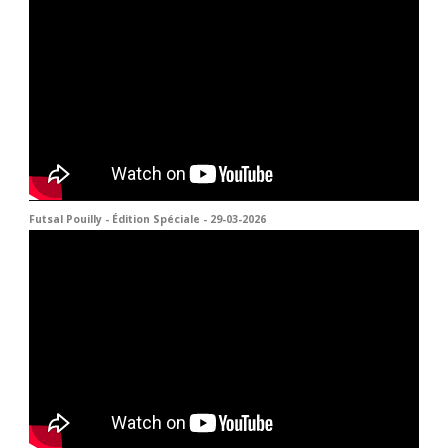
Futsal Pouilly - Édition Spéciale - 29-03-2026