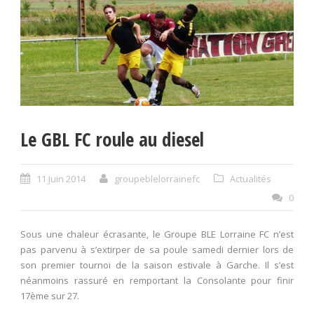
Le GBL FC roule au diesel
11 Juin 2014
groupeblelorrainefc
Actualités
0
Sous une chaleur écrasante, le Groupe BLE Lorraine FC n’est
pas parvenu à s’extirper de sa poule samedi dernier lors de
son premier tournoi de la saison estivale à Garche. Il s’est
néanmoins rassuré en remportant la Consolante pour finir
17ème sur 27.