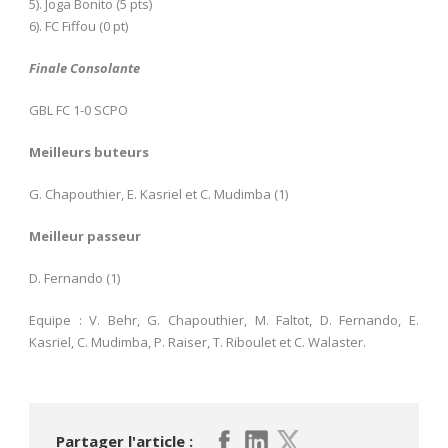
5). Joga Bonito (5 pts)
6). FC Fiffou (0 pt)
Finale Consolante
GBL FC 1-0 SCPO
Meilleurs buteurs
G. Chapouthier, E. Kasriel et C. Mudimba (1)
Meilleur passeur
D. Fernando (1)
Equipe : V. Behr, G. Chapouthier, M. Faltot, D. Fernando, E.
Kasriel, C. Mudimba, P. Raiser, T. Riboulet et C. Walaster.
Partager l'article :