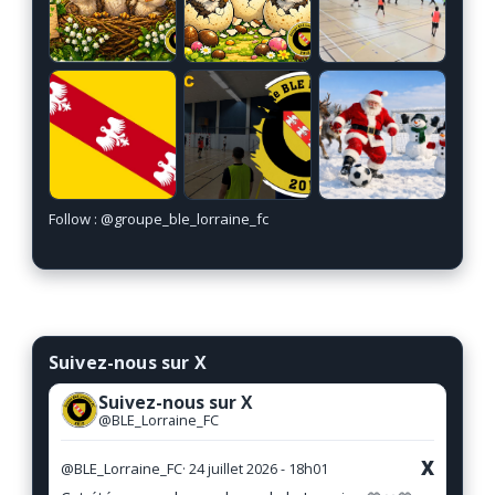
Follow :
@groupe_ble_lorraine_fc
Suivez-nous sur X
Suivez-nous sur X
@BLE_Lorraine_FC
X
@BLE_Lorraine_FC
· 24 juillet 2026 - 18h01