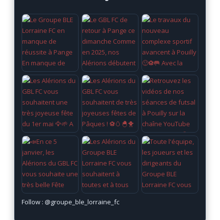
Follow :
@groupe_ble_lorraine_fc