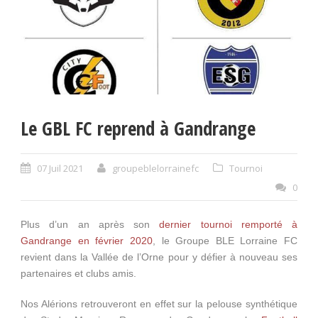
Le GBL FC reprend à Gandrange
07 Juil 2021
groupeblelorrainefc
Tournoi
0
Plus d’un an après son
dernier tournoi remporté à
Gandrange en février 2020
, le Groupe BLE Lorraine FC
revient dans la Vallée de l’Orne pour y défier à nouveau ses
partenaires et clubs amis.
Nos Alérions retrouveront en effet sur la pelouse synthétique