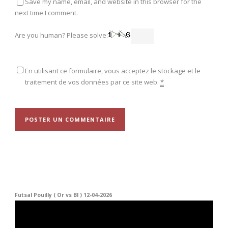
Save my name, email, and website in this browser for the
next time I comment.
Are you human? Please solve:
En utilisant ce formulaire, vous acceptez le stockage et le
traitement de vos données par ce site web.
*
Futsal Pouilly ( Or vs Bl ) 12-04-2026