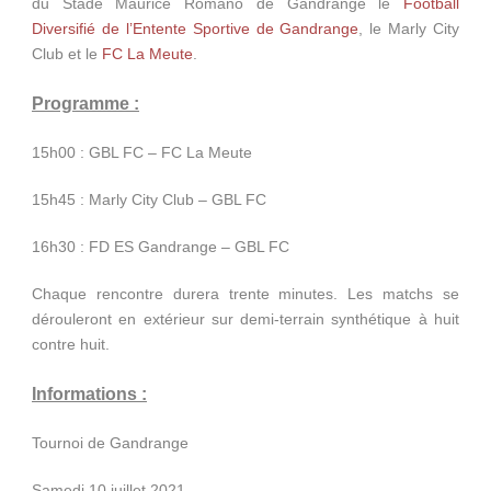
du Stade Maurice Romano de Gandrange le
Football
Diversifié de l’Entente Sportive de Gandrange
, le Marly City
Club et le
FC La Meute
.
Programme :
15h00 : GBL FC – FC La Meute
15h45 : Marly City Club – GBL FC
16h30 : FD ES Gandrange – GBL FC
Chaque rencontre durera trente minutes. Les matchs se
dérouleront en extérieur sur demi-terrain synthétique à huit
contre huit.
Informations :
Tournoi de Gandrange
Samedi 10 juillet 2021