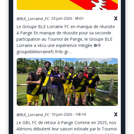
X
@BLE_Lorraine_FC
· 24 juin 2026 - 8h01
Le Groupe BLE Lorraine FC en manque de réussite
à Pange En manque de réussite pour sa seconde
participation au Tournoi de Pange, le Groupe BLE
Lorraine a vécu une expérience mitigée ⚽️🦅
groupeblelorrainefc.fr/le-gr…
X
@BLE_Lorraine_FC
· 10 juin 2026 - 19h19
Le GBL FC de retour à Pange Comme en 2025, nos
Alérions débutent leur saison estivale par le Tournoi