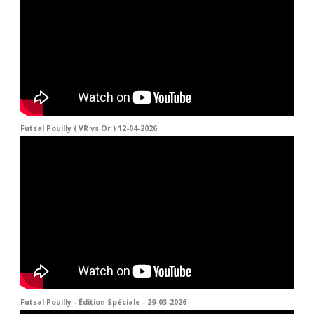
Futsal Pouilly ( VR vs Or ) 12-04-2026
Futsal Pouilly - Édition Spéciale - 29-03-2026