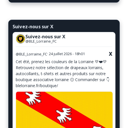
Suivez-nous sur X
Suivez-nous sur X
@BLE_Lorraine_FC
X
@BLE_Lorraine_FC
· 24 juillet 2026 - 18h01
Cet été, prenez les couleurs de la Lorraine 💛❤️💛
Retrouvez notre sélection de drapeaux lorrains,
autocollants, t-shirts et autres produits sur notre
boutique associative lorraine 🙂 Commander sur 👇
blelorraine.fr/boutique/