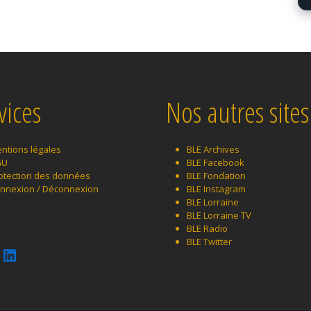
vices
Nos autres sites
ntions légales
BLE Archives
GU
BLE Facebook
otection des données
BLE Fondation
nnexion / Déconnexion
BLE Instagram
BLE Lorraine
BLE Lorraine TV
BLE Radio
Instagram
BLE Twitter
LinkedIn