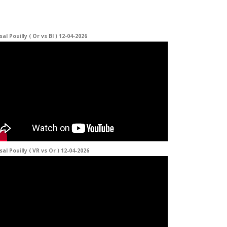
sal Pouilly ( Or vs Bl ) 12-04-2026
sal Pouilly ( VR vs Or ) 12-04-2026