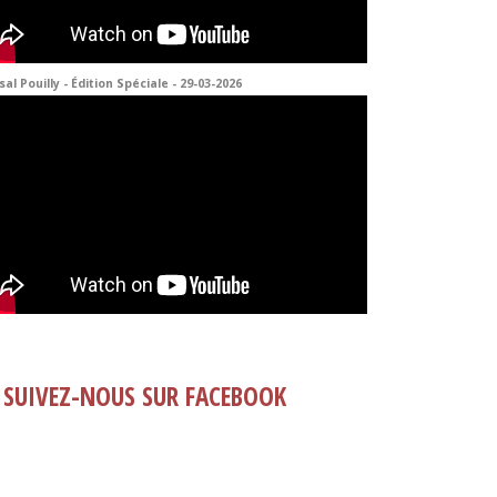
sal Pouilly - Édition Spéciale - 29-03-2026
SUIVEZ-NOUS SUR FACEBOOK