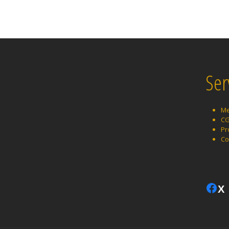
Ser
Me
C
Pr
Co
Facebook
Twitter