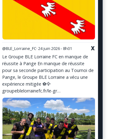
X
@BLE_Lorraine_FC
· 24 juin 2026 - 8h01
Le Groupe BLE Lorraine FC en manque de
réussite à Pange En manque de réussite
pour sa seconde participation au Tournoi de
Pange, le Groupe BLE Lorraine a vécu une
expérience mitigée ⚽️🦅
groupeblelorrainefc.fr/le-gr…