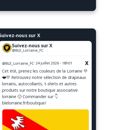
Suivez-nous sur X
Suivez-nous sur X
@BLE_Lorraine_FC
X
@BLE_Lorraine_FC
· 24 juillet 2026 - 18h01
Cet été, prenez les couleurs de la Lorraine 💛
❤️💛 Retrouvez notre sélection de drapeaux
lorrains, autocollants, t-shirts et autres
produits sur notre boutique associative
lorraine 🙂 Commander sur 👇
blelorraine.fr/boutique/