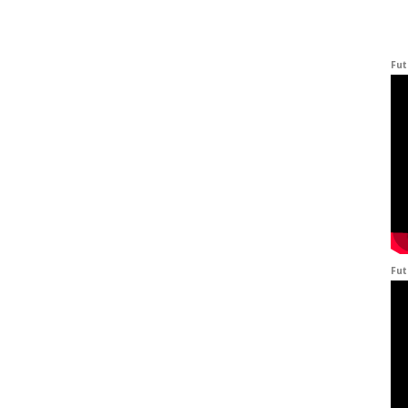
Fut
Fut