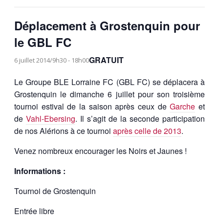
Déplacement à Grostenquin pour
le GBL FC
GRATUIT
6 juillet 2014/9h30
-
18h00
Le Groupe BLE Lorraine FC (GBL FC) se déplacera à
Grostenquin le dimanche 6 juillet pour son troisième
tournoi estival de la saison après ceux de
Garche
et
de
Vahl-Ebersing
. Il s’agit de la seconde participation
de nos Alérions à ce tournoi
après celle de 2013
.
Venez nombreux encourager les Noirs et Jaunes !
Informations :
Tournoi de Grostenquin
Entrée libre