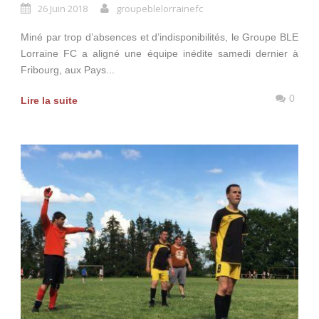
26 Juin 2018
groupeblelorrainefc
Miné par trop d’absences et d’indisponibilités, le Groupe BLE
Lorraine FC a aligné une équipe inédite samedi dernier à
Fribourg, aux Pays...
0
Lire la suite