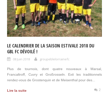
LE CALENDRIER DE LA SAISON ESTIVALE 2018 DU
GBL FC DÉVOILÉ !
08 Juin 2018
groupeblelorrainefc
Plus de tournois, dont quatre nouveaux à Marsal,
Francaltroff, Cuvry et Großrosseln. Exit les traditionnels
rendez-vous de Grostenquin et de Meisenthal pour des...
2
Lire la suite