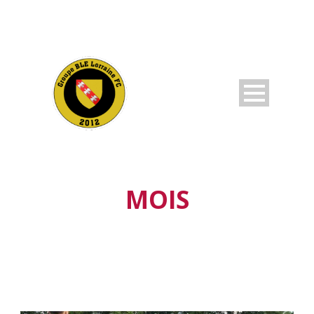
MOIS
juin 2018